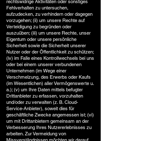
rechtswidrige Aktivitäten oder sonstiges
Fehlverhalten zu untersuchen,
aufzudecken, zu verhindern oder dagegen
vorzugehen; (ii) um unsere Rechte auf
Verteidigung zu begründen oder
auszuüben; (iii) um unsere Rechte, unser
Eigentum oder unsere persönliche
Sicherheit sowie die Sicherheit unserer
Nutzer oder der Öffentlichkeit zu schützen;
(iv) im Falle eines Kontrollwechsels bei uns
oder bei einem unserer verbundenen
Unternehmen (im Wege einer
Verschmelzung, des Erwerbs oder Kaufs
(im Wesentlichen) aller Vermögenswerte u.
a.); (v) um Ihre Daten mittels befugter
Drittanbieter zu erfassen, vorzuhalten
und/oder zu verwalten (z. B. Cloud-
Service-Anbieter), soweit dies für
geschäftliche Zwecke angemessen ist; (vi)
um mit Drittanbietern gemeinsam an der
Verbesserung Ihres Nutzererlebnisses zu
arbeiten. Zur Vermeidung von
Missverständnissen möchten wir darauf